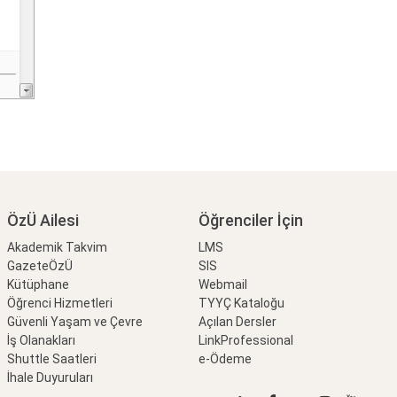
ÖzÜ Ailesi
Öğrenciler İçin
Akademik Takvim
LMS
GazeteÖzÜ
SIS
Kütüphane
Webmail
Öğrenci Hizmetleri
TYYÇ Kataloğu
Güvenli Yaşam ve Çevre
Açılan Dersler
İş Olanakları
LinkProfessional
Shuttle Saatleri
e-Ödeme
İhale Duyuruları