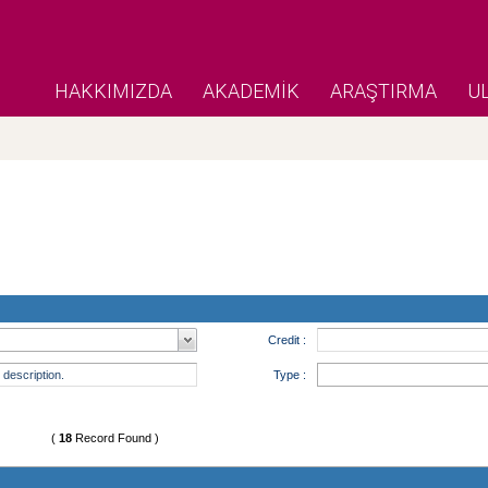
HAKKIMIZDA
AKADEMİK
ARAŞTIRMA
U