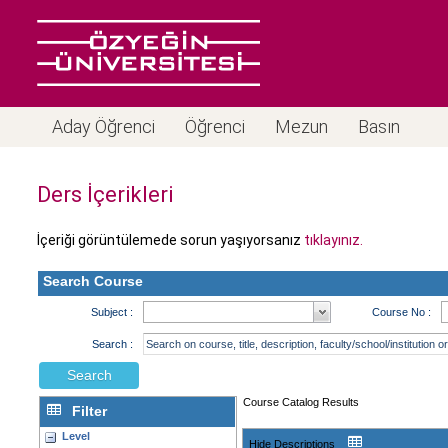
Aday Öğrenci
Öğrenci
Mezun
Basın
Ders İçerikleri
İçeriği görüntülemede sorun yaşıyorsanız
tıklayınız.